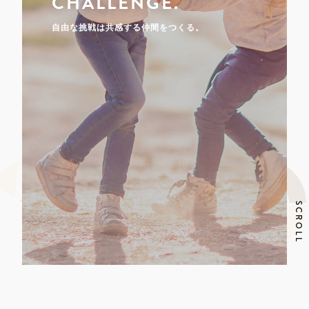
CHALLENGE.
自由な挑戦は共感する仲間をつくる。
SCROLL