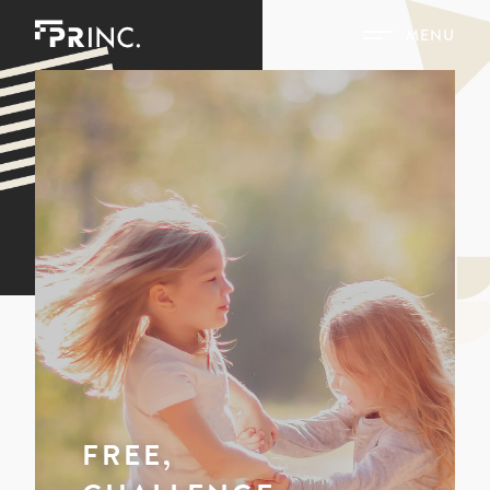
MENU
FREE,