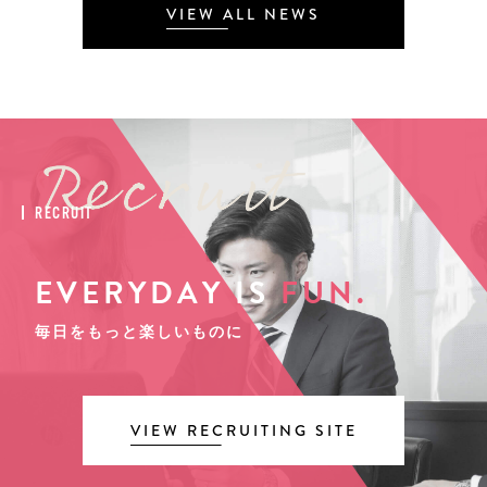
VIEW ALL NEWS
RECRUIT
EVERYDAY IS
FUN.
毎日をもっと楽しいものに
VIEW RECRUITING SITE