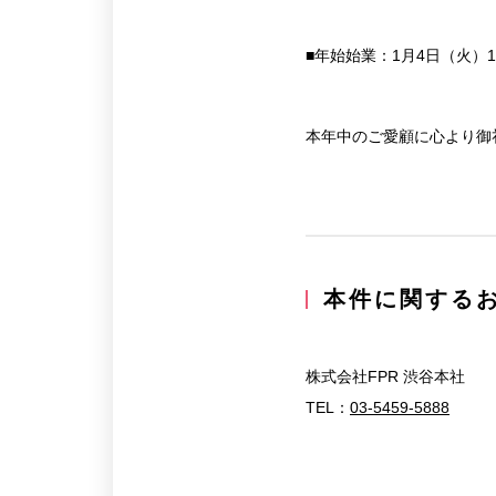
■年始始業：1月4日（火）10
本年中のご愛顧に心より御
本件に関する
株式会社FPR 渋谷本社
TEL：
03-5459-5888