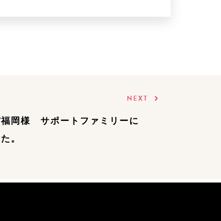
NEXT
パ福岡様 サポートファミリーに
した。