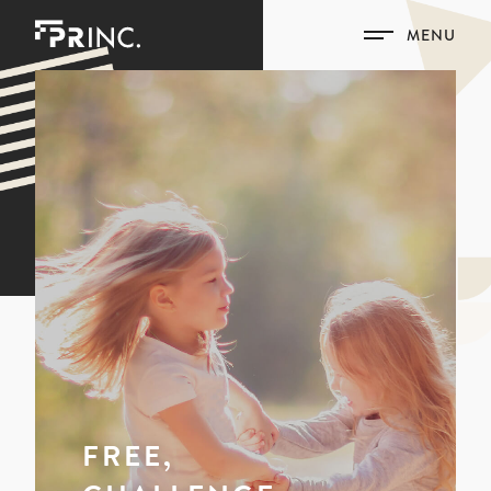
MENU
FREE,