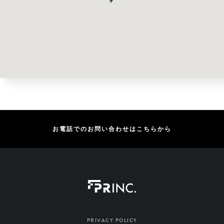
お電話でのお問い合わせはこちらから
PRIVACY POLICY