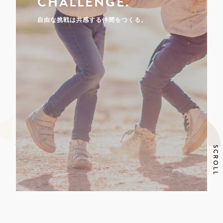
CHALLENGE.
自由な挑戦は共感する仲間をつくる。
SCROLL