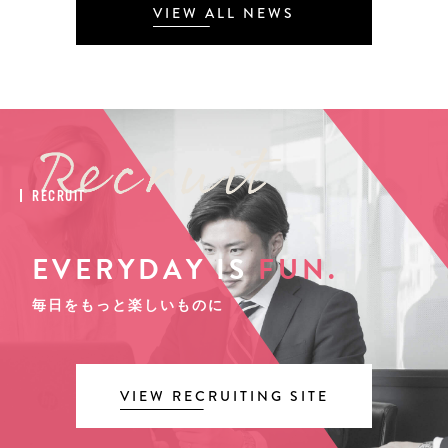
VIEW ALL NEWS
RECRUIT
EVERYDAY IS
FUN.
毎日をもっと楽しいものに
VIEW RECRUITING SITE